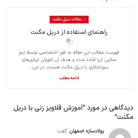
,
-
مقالات دریل مگنت
راهنمای استفاده از دریل مگنت
0
فهرست مطالب این مقاله به طور اختصاصی توسط تیم
صائین آریا آماده شده و هدف آن آموزش اپراتورهای
سوراخکاری با دریل مگنت هستند. در این...
ادامه مطلب
دیدگاهی در مورد “
آموزش قلاویز زنی با دریل
مگنت
”
پولادسازه اصفهان
گفت: