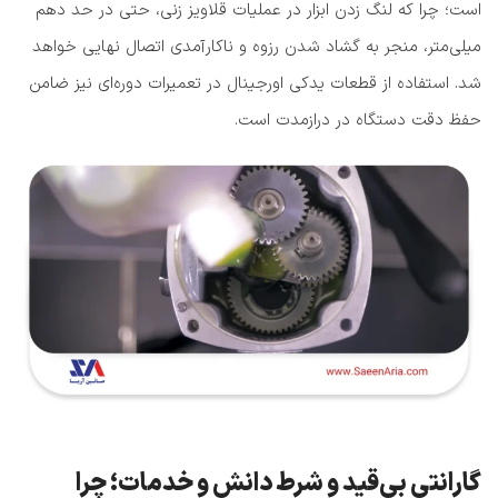
است؛ چرا که لنگ زدن ابزار در عملیات قلاویز زنی، حتی در حد دهم
میلی‌متر، منجر به گشاد شدن رزوه و ناکارآمدی اتصال نهایی خواهد
شد. استفاده از قطعات یدکی اورجینال در تعمیرات دوره‌ای نیز ضامن
حفظ دقت دستگاه در درازمدت است.
گارانتی بی‌قید و شرط دانش و خدمات؛ چرا