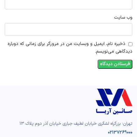
وب‌ سایت
ذخیره نام، ایمیل و وبسایت من در مرورگر برای زمانی که دوباره
دیدگاهی می‌نویسم.
تهران؛ بزرگراه لشگری خیابان لطیف جباری خیابان آذر دوم پلاک 13
02137269000