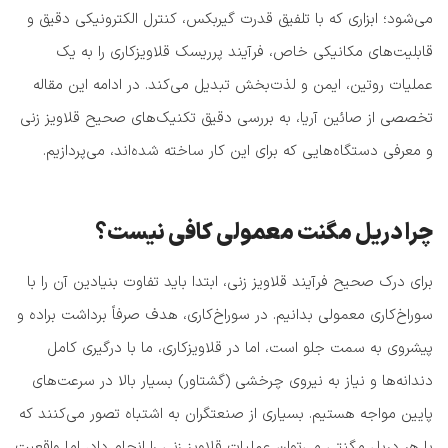
می‌شود؛ ابزاری که با تلفیق قدرت گیربکس، کنترل الکترونیکی دقیق و
قابلیت‌های مکانیکی خاص، فرآیند پرریسک قلاویزکاری را به یک
عملیات روتین، ایمن و لذت‌بخش تبدیل می‌کند. در ادامه این مقاله
تخصصی از صائین آریا، به بررسی دقیق تکنیک‌های صحیح قلاویز زنی
و معرفی دستگاه‌هایی که برای این کار ساخته شده‌اند، می‌پردازیم.
چرا دریل مگنت معمولی کافی نیست؟
برای درک صحیح فرآیند قلاویز زنی، ابتدا باید تفاوت بنیادین آن را با
سوراخ‌کاری معمولی بدانیم. در سوراخ‌کاری، هدف صرفاً برداشت براده و
پیشروی به سمت جلو است، اما در قلاویزکاری، ما با درگیری کامل
دندانه‌ها و نیاز به نیروی چرخشی (گشتاور) بسیار بالا در سرعت‌های
پایین مواجه هستیم. بسیاری از صنعتگران به اشتباه تصور می‌کنند که
با هر دریل مگنتی می‌توان عملیات قلاویز زنی را انجام داد، اما واقعیت