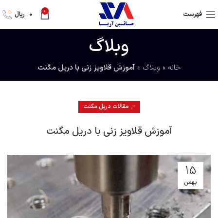
0
فهرست
0
ریال
وبلاگ
خانه
»
وبلاگ
»
آموزش قلاویز زنی با دریل مگنت
,
-
مقالات دریل مگنت
آموزش قلاویز زنی با دریل مگنت
15
بهمن