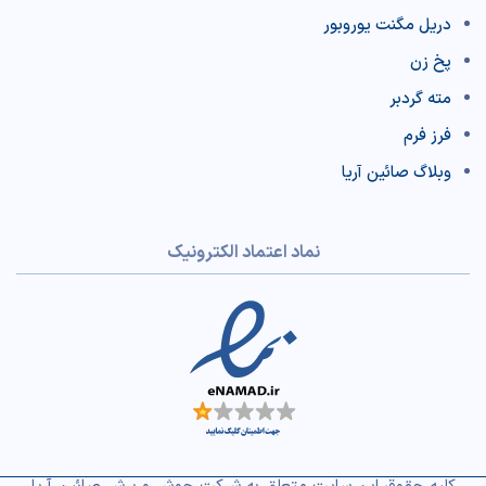
دریل مگنت یوروبور
پخ زن
مته گردبر
فرز فرم
وبلاگ صائین آریا
نماد اعتماد الکترونیک