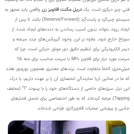
فنی چیز دیگری است. یک
دریل مگنت قلاویز زن
واقعی باید مجهز به
سیستم چپ‌گرد و راست‌گرد (Reverse/Forward) باشد تا پس از
ایجاد رزوه، بتواند بدون آسیب رساندن به دنده‌های ایجاد شده، از
سوراخ خارج شود. علاوه بر این، وجود گیربکس‌های چند سرعته و
دیمر الکترونیکی برای تنظیم دقیق دور موتور حیاتی است، چرا که
سرعت مورد نیاز برای قلاویز M20 با سرعت مناسب برای مته ۲۵
میلی‌متری کاملاً متفاوت است. برندهای معتبری همچون یوروبور هلند
که ما در صائین آریا نمایندگی انحصاری آن را بر عهده داریم، با درک
این نیاز، سری‌های خاصی از دستگاه‌های خود را با پسوند "T" (مخفف
Tapping) عرضه کرده‌اند که به طور اختصاصی برای تحمل فشارهای
جانبی و پیچشی عملیات قلاویزکاری طراحی شده‌اند.