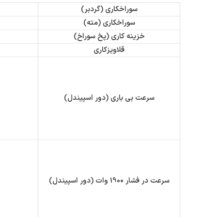
سوراخکاری (گردبر)
سوراخکاری (مته)
خزینه کاری (پخ سوراخ)
قلاویزکاری
سرعت بی باری (دور اسپیندل)
سرعت در فشار 1900 وات (دور اسپیندل)