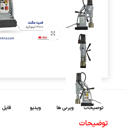
برای بزرگنمایی کلیک کنید
توضیحات
ویژگی ها
ویدیو
فایل
توضیحات