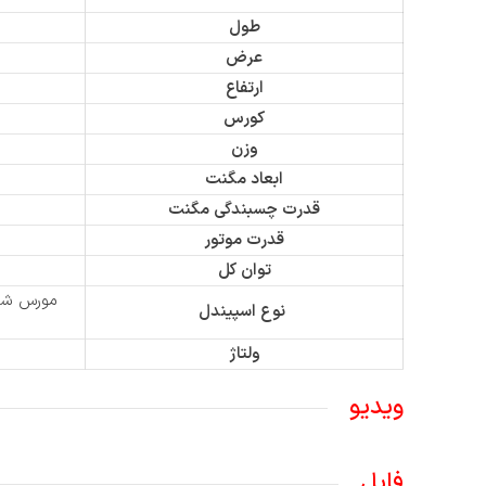
طول
عرض
ارتفاع
کورس
وزن
ابعاد مگنت
قدرت چسبندگی مگنت
قدرت موتور
توان کل
نوع اسپیندل
ولتاژ
ویدیو
فایل