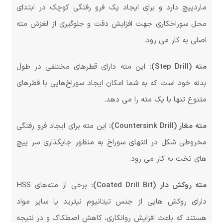
ماردپیچ دارد و برای ایجاد یک فرو رفتگی کوچک در ابتدای
محل سوراخکاری جهت افزایش دقت و جلوگیری از لغزش مته
اصلی به کار می رود.
مته (Step Drill):
این مته دارای قطرهای مختلفی در طول
بدنه خود است که به شما امکان ایجاد سوراخ‌هایی با قطرهای
متنوع تنها با یک مته را می دهد.
مته مغار (Countersink Drill):
این مته برای ایجاد فرو رفتگی
مخروطی شکل در انتهای سوراخ به منظور جایگذاری سر پیچ
های تخت به کار می رود.
مته روکش دار (Coated Drill Bit):
برخی از مته‌های HSS
دارای روکش هایی از جنس تیتانیوم نیترید یا سایر مواد
هستند که باعث افزایش روانکاری، کاهش اصطکاک و در نتیجه