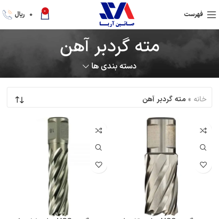
0
فهرست
0
ریال
مته گردبر آهن
دسته بندی ها
خانه
»
مته گردبر آهن