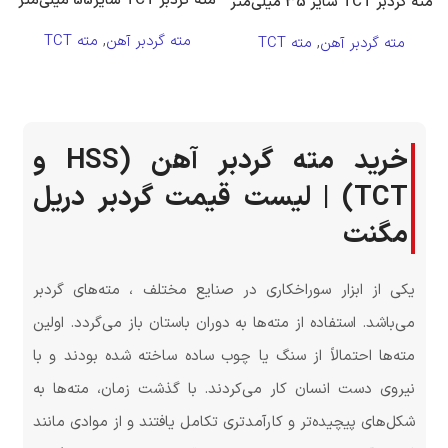
مته گردبر TCT سایز55 میلی‌متر
مته گردبر TCT سایز 35 میلی‌متر
مته گردبر آهن
,
مته TCT
مته گردبر آهن
,
مته TCT
خرید مته گردبر آهن (HSS و
TCT) | لیست قیمت گردبر دریل
مگنت
یکی از ابزار سوراخکاری در صنایع مختلف ، مته‌های گردبر
می‌باشد. استفاده از مته‌ها به دوران باستان باز می‌گردد. اولین
مته‌ها احتمالاً از سنگ یا چوب ساده ساخته شده بودند و با
نیروی دست انسان کار می‌کردند. با گذشت زمان، مته‌ها به
شکل‌های پیچیده‌تر و کارآمدتری تکامل یافتند و از موادی مانند