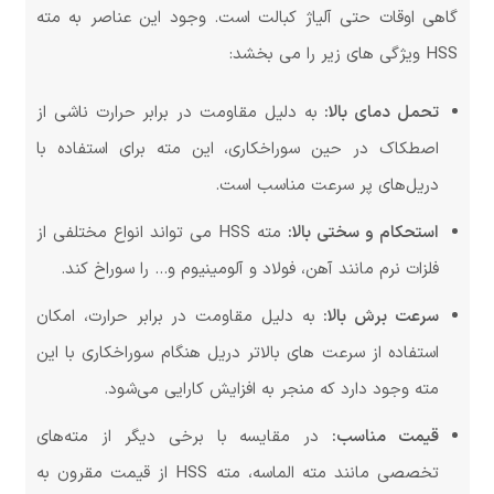
گاهی اوقات حتی آلیاژ کبالت است. وجود این عناصر به مته
HSS ویژگی های زیر را می بخشد:
تحمل دمای بالا:
به دلیل مقاومت در برابر حرارت ناشی از
اصطکاک در حین سوراخکاری، این مته برای استفاده با
دریل‌های پر سرعت مناسب است.
استحکام و سختی بالا:
مته HSS می تواند انواع مختلفی از
فلزات نرم مانند آهن، فولاد و آلومینیوم و… را سوراخ کند.
سرعت برش بالا:
به دلیل مقاومت در برابر حرارت، امکان
استفاده از سرعت های بالاتر دریل هنگام سوراخکاری با این
مته وجود دارد که منجر به افزایش کارایی می‌شود.
قیمت مناسب:
در مقایسه با برخی دیگر از مته‌های
تخصصی مانند مته الماسه، مته HSS از قیمت مقرون به