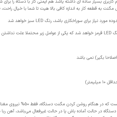
نت به قطعه کار به اندازه کافی بالا هیت تا شما با خیال راحت، فر
یاز برای سوراخکاری باشد، رنگ LED سبز خواهد شد
میباشد:
صلاحا بگیر) نمی باشد
یلیمتر)
عملکرد آهنربای دو مرحله ای یک ع
 که دستگاه در حالت آماده باش یا در حالت غیرفعال می‌باشد، آهن ربا 