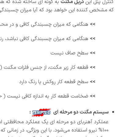
کنترل پنل این
دریل مگنت
که مشخص کننده این خواهد بود که آیا میزان چسبندگی مگ
>>
هنگامی که میزان چسبندگی کافی و در محدوده مورد ن
>>
هنگامی که میزان چسبندگی کافی نباشد، رنگ LED قرمز خواهد شد که یکی از عوامل زیر محتملا علت نداشتن چسیندگی کافی 
>>
سطح صاف نیست
>>
قطعه کار زیر مگنت، از جنس فلزات مگنت (ا
>>
سطح قطعه کار روکش یا رنگ دارد
>>
ضخامت قطعه کار به اندازه کافی نیست ( حداقل 10 م
سیستم مگنت دو مرحله ای
:
100% نیرو استفاده می‌شود. با این ویژگی، در زمانی