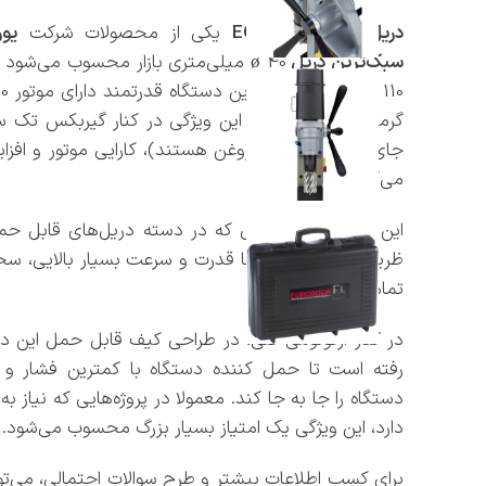
دریل مگنت ECO.40S
یکی از محصولات شرکت
یور
سبک‌ترین دریل
ø 40 میلی‌متری بازار محسوب می‌شود
گرمای پایین است که این ویژگی در کنار گیربکس تک س
جای گریس، غرق در روغن هستند)، کارایی موتور و افز
می‌کند.
این دریل 10 کیلوگرمی که در دسته دریل‌های قاب
ظریف و وزنی سبک، با قدرت و سرعت بسیار بالایی، سخت
تمام‌تر سوراخ می‌کند.
در کنار ارگونومی فنی، در طراحی کیف قابل حمل این دست
رفته است تا حمل کننده دستگاه با کمترین فشار و 
دستگاه را جا به جا کند. معمولا در پروژه‌هایی که نیاز 
دارد، این ویژگی یک امتیاز بسیار بزرگ محسوب می‌شود.
برای کسب اطلاعات بیشتر و طرح سوالات احتمالی، می‌ت