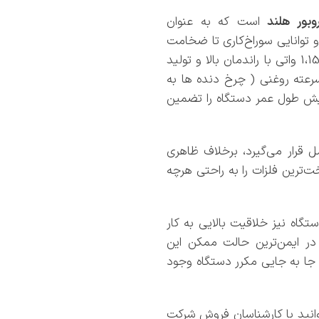
وبور هلند
است که به عنوان
 و توانایی سوراخ‌کاری تا ضخامت
110 میلی‌متر را دارد. این دستگاه قدرتمند دارای موتور 1،150 واتی با راندمان بالا و تولید
رعته روغنی ( چرخ دنده ها به
ایش طول عمر دستگاه را تضمین
ل حمل قرار می‌گیرد، برخلاف ظاهری
‌ترین فلزات را به راحتی هرچه
گاه نیز خلاقیت بالایی به کار
در ایمن‌ترین حالت ممکن این
به جا به جایی مکرر دستگاه وجود
وانید با کارشناسان فروش شرکت