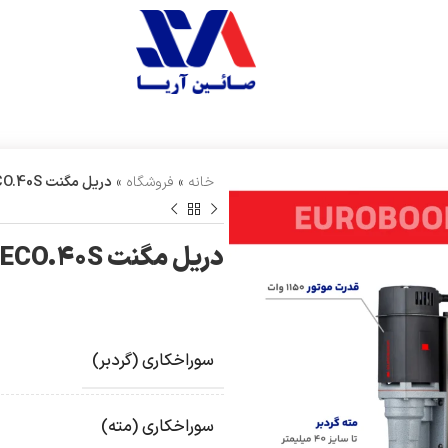
خانه
»
فروشگاه
»
دریل مگنت ECO.40S یوربور
دریل مگنت ECO.40S یوربور
سوراخکاری (گردبر)
سوراخکاری (مته)