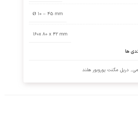
Ø 10 – 45 mm
160x 80 x 42 mm
ندی ها
می
,
دریل مگنت یوروبور هلند