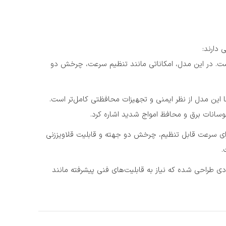
ت. در این مدل، امکاناتی مانند تنظیم سرعت، چرخش دو
 این مدل از نظر ایمنی و تجهیزات محافظتی کامل‌تر است.
رای سرعت قابل تنظیم، چرخش دو جهته و قابلیت قلاویززنی
.
رانی است که اولویتشان ایمنی و حفاظت دستگاه است، در حالی که ECO.32-T بیشتر برای افرادی طراحی شده که نیاز به قابلیت‌های فنی پیشرفته مانند