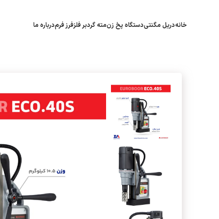
خانه
دریل مگنتی
دستگاه پخ زن
مته گردبر فلز
فرز فرم
درباره ما