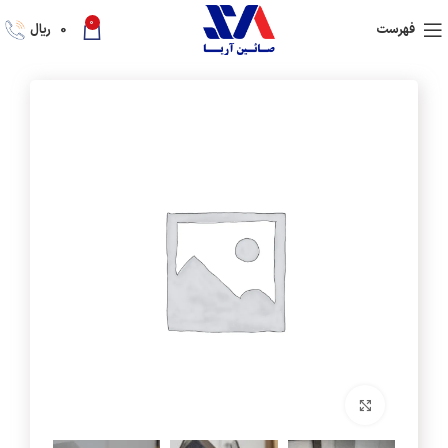
0
فهرست
0
ریال
برای بزرگنمایی کلیک کنید