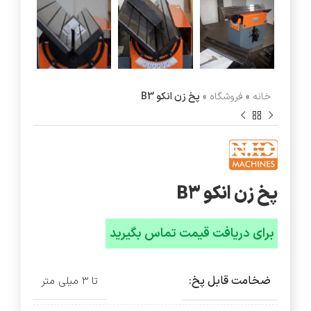
خانه
»
فروشگاه
»
پخ زن انکو B3
پخ زن انکو B3
ضخامت قابل پخ:
تا 3 میلی متر