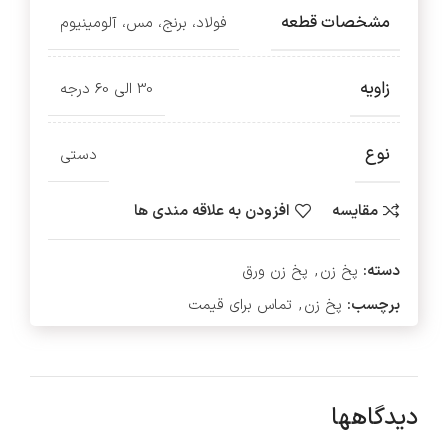
مشخصات قطعه
فولاد، برنج، مس، آلومینیوم
زاویه
30 الی 60 درجه
نوع
دستی
مقایسه
افزودن به علاقه مندی ها
دسته:
پخ زن
,
پخ زن ورق
برچسب:
پخ زن
,
تماس برای قیمت
دیدگاهها