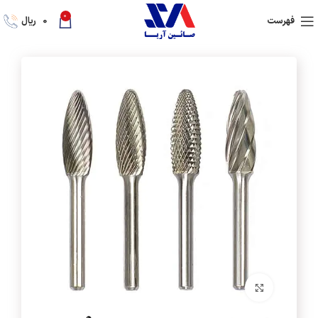
0
فهرست
0
ریال
برای بزرگنمایی کلیک کنید