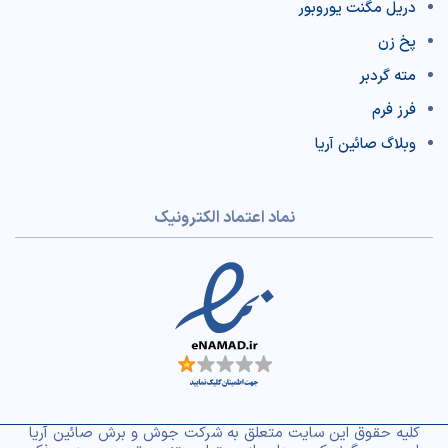
دریل مگنت یوروبور
پخ زن
مته گردبر
فرز فرم
وبلاگ صائین آریا
نماد اعتماد الکترونیک
کلیه حقوق این سایت متعلق به شرکت جوش و برش صائین آریا