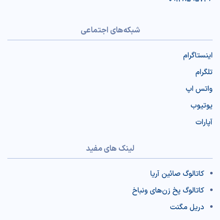
شبکه‌های اجتماعی
اینستاگرام
تلگرام
واتس اپ
یوتیوب
آپارات
لینک های مفید
کاتالوگ صائین آریا
کاتالوگ پخ‌ زن‌‌های ونباخ
دریل مگنت